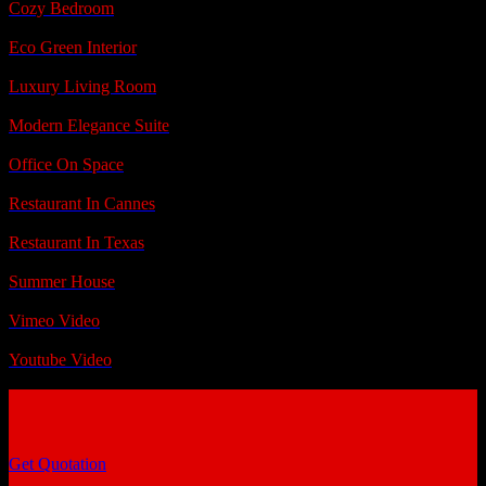
Cozy Bedroom
Eco Green Interior
Luxury Living Room
Modern Elegance Suite
Office On Space
Restaurant In Cannes
Restaurant In Texas
Summer House
Vimeo Video
Youtube Video
Get Quotation