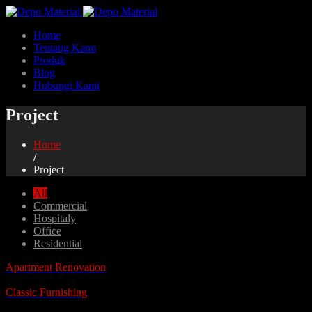
Home
Tentang Kami
Produk
Blog
Hubungi Kami
Project
Home
/
Project
All
Commercial
Hospitaly
Office
Residential
Apartment Renovation
Classic Furnishing