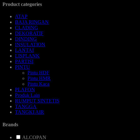
Product categories
ATAP
BAJA RINGAN
CLADING
DEKORATIF
DINDING
INSULATION
LANTAI
LISPLANK
PARTISI
PINTU
Pintu HDF
Pintu HMR
Pintu Kaca
PLAFON
Produk Lain
RUMPUT SINTETIS
TANGGA
TANGKI AIR
Brands
ALCOPAN