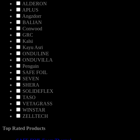
ALDERON
APLUS
Angzdorr
BALIAN
Conwood
GRC
Kalsi
Kayu Asri
ONDULINE
ONDUVILLA
Penguin
SAFE FOIL
SEVEN
SHERA
SOLIDEFLEX
TASO
VETAGRASS
WINSTAR
ZELLTECH
Top Rated Products