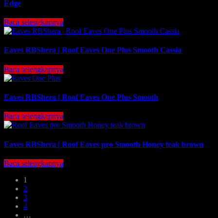
Edge
Baca selengkapnya
Eaves RBShera | Roof Eaves One Plus Smooth Cassia
Baca selengkapnya
Eaves RBShera | Roof Eaves One Plus Smooth
Baca selengkapnya
Eaves RBShera | Roof Eaves pro Smooth Honey teak brown
Baca selengkapnya
1
2
3
4
…