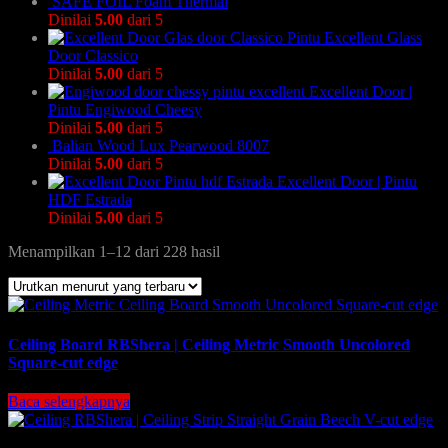
SAFE FOIL Foam Thermal
Dinilai
5.00
dari 5
Pintu Excellent Glass
Door Classico
Dinilai
5.00
dari 5
Excellent Door |
Pintu Engiwood Cheesy
Dinilai
5.00
dari 5
Balian Wood Lux Pearwood 8007
Dinilai
5.00
dari 5
Excellent Door | Pintu
HDF Estrada
Dinilai
5.00
dari 5
Menampilkan 1–12 dari 228 hasil
Ceiling Board RBShera | Ceiling Metric Smooth Uncolored
Square-cut edge
Baca selengkapnya