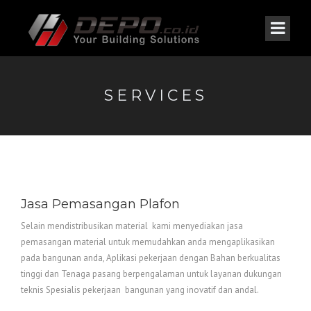
SERVICES
Jasa Pemasangan Plafon
Selain mendistribusikan material kami menyediakan jasa
pemasangan material untuk memudahkan anda mengaplikasikan
pada bangunan anda, Aplikasi pekerjaan dengan Bahan berkualitas
tinggi dan Tenaga pasang berpengalaman untuk layanan dukungan
teknis Spesialis pekerjaan bangunan yang inovatif dan andal.