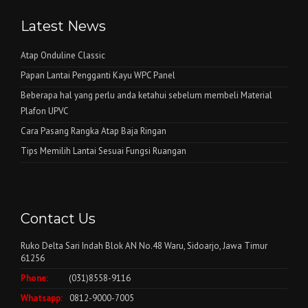
Latest News
Atap Onduline Classic
Papan Lantai Pengganti Kayu WPC Panel
Beberapa hal yang perlu anda ketahui sebelum membeli Material
Plafon UPVC
Cara Pasang Rangka Atap Baja Ringan
Tips Memilih Lantai Sesuai Fungsi Ruangan
Contact Us
Ruko Delta Sari Indah Blok AN No.48 Waru, Sidoarjo, Jawa Timur
61256
Phone:
(031)8558-9116
Whatsapp:
0812-9000-7005