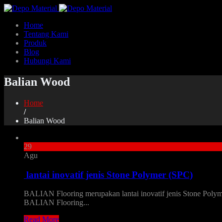
Home
Tentang Kami
Produk
Blog
Hubungi Kami
Balian Wood
Home
/
Balian Wood
29
Agu
lantai inovatif jenis Stone Polymer (SPC)
BALIAN Flooring merupakan lantai inovatif jenis Stone Polymer 
BALIAN Flooring...
Read More