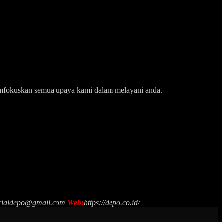
k memfokuskan semua upaya kami dalam melayani anda.
rialdepo@gmail.com
Web:
https://depo.co.id/