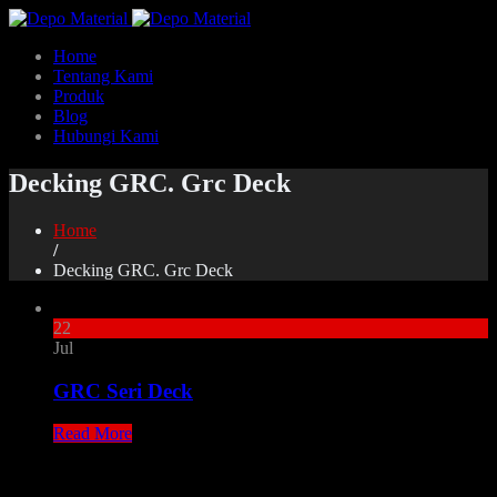
Home
Tentang Kami
Produk
Blog
Hubungi Kami
Decking GRC. Grc Deck
Home
/
Decking GRC. Grc Deck
22
Jul
GRC Seri Deck
Read More