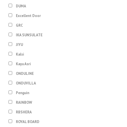
DUMA
Excellent Door
GRC
IKA SUNSULATE
JIYU
Kalsi
Kayu Asri
ONDULINE
ONDUVILLA
Penguin
RAINBOW
RBSHERA
ROYAL BOARD