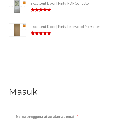
Excellent Door | Pintu HDF Conceto
Dinilai
5.00
dari 5
Excellent Door | Pintu Engiwood Mersailes
Dinilai
5.00
dari 5
Masuk
Nama pengguna atau alamat email
*