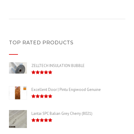
TOP RATED PRODUCTS
ZELLTECH INSULATION BUBBLE
Dinilai
5.00
dari 5
Excellent Door | Pintu Engiwood Genuine
Dinilai
5.00
dari 5
Lantai SPC Balian Grey Cherry (8021)
Dinilai
5.00
dari 5