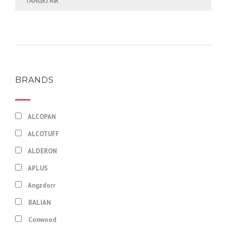
TANGKI AIR
BRANDS
ALCOPAN
ALCOTUFF
ALDERON
APLUS
Angzdorr
BALIAN
Conwood