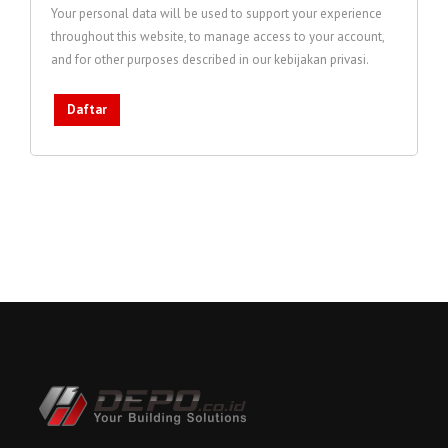
Your personal data will be used to support your experience
throughout this website, to manage access to your account,
and for other purposes described in our
kebijakan privasi
.
Daftar