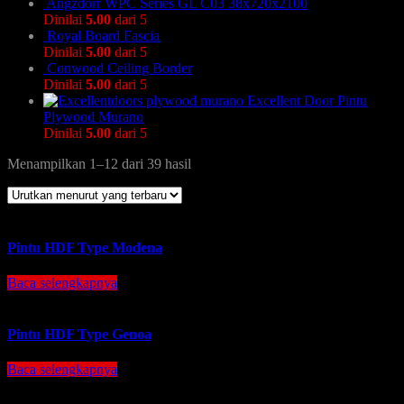
Angzdorr WPC Series GL C03 38x720x2100
Dinilai
5.00
dari 5
Royal Board Fascia
Dinilai
5.00
dari 5
Conwood Ceiling Border
Dinilai
5.00
dari 5
Excellent Door Pintu
Plywood Murano
Dinilai
5.00
dari 5
Menampilkan 1–12 dari 39 hasil
Pintu HDF Type Modena
Baca selengkapnya
Pintu HDF Type Genoa
Baca selengkapnya