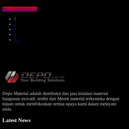
Baca selengkapnya
1
2
3
4
→
Depo Material adalah distributor dan jasa instalasi material
bangunan inovatif. terdiri dari Merek material terkemuka dengan
tujuan untuk memfokuskan semua upaya kami dalam melayani
anda.
Latest News