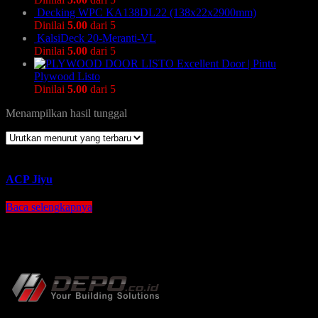
Decking WPC KA138DL22 (138x22x2900mm)
Dinilai
5.00
dari 5
KalsiDeck 20-Meranti-VL
Dinilai
5.00
dari 5
Excellent Door | Pintu
Plywood Listo
Dinilai
5.00
dari 5
Menampilkan hasil tunggal
ACP Jiyu
Baca selengkapnya