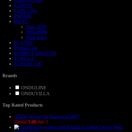
INSULATION
LANTAI
LISPLANK
PARTISI
PINTU
Pintu HDF
Pintu HMR
Pintu Kaca
PLAFON
Produk Lain
RUMPUT SINTETIS
TANGGA
TANGKI AIR
Brands
ONDULINE
ONDUVILLA
Top Rated Products
Balian Wood Lux Pearwood 8007
Dinilai
5.00
dari 5
Excellent Door | Pintu