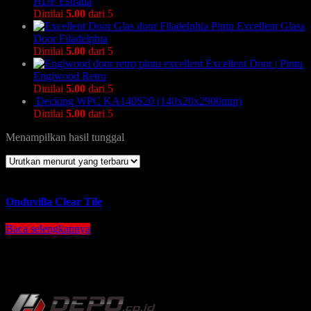
HDF Estrada
Dinilai
5.00
dari 5
Pintu Excellent Glass
Door Filadelphia
Dinilai
5.00
dari 5
Excellent Door | Pintu
Engiwood Retro
Dinilai
5.00
dari 5
Decking WPC KA140S20 (140x20x2900mm)
Dinilai
5.00
dari 5
Menampilkan hasil tunggal
Onduvilla Clear Tile
Baca selengkapnya