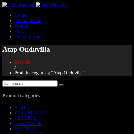
Home
Tentang Kami
Produk
Blog
Hubungi Kami
Atap Onduvilla
Beranda
/
Produk dengan tag “Atap Onduvilla”
Product categories
ATAP
BAJA RINGAN
CLADING
DEKORATIF
DINDING