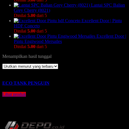
Lantai SPC Balian
Grey Cherry (8021)
Dinilai
5.00
dari 5
Excellent Door | Pintu
HDF Conceto
Dinilai
5.00
dari 5
Excellent Door |
Pintu Engiwood Mersailes
Dinilai
5.00
dari 5
Menampilkan hasil tunggal
ECO TANK PENGUIN
Lihat produk