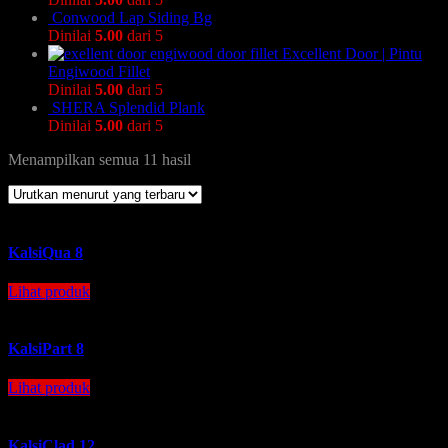
Conwood Lap Siding Bg
Dinilai
5.00
dari 5
Excellent Door | Pintu
Engiwood Fillet
Dinilai
5.00
dari 5
SHERA Splendid Plank
Dinilai
5.00
dari 5
Menampilkan semua 11 hasil
KalsiQua 8
Lihat produk
KalsiPart 8
Lihat produk
KalsiClad 12