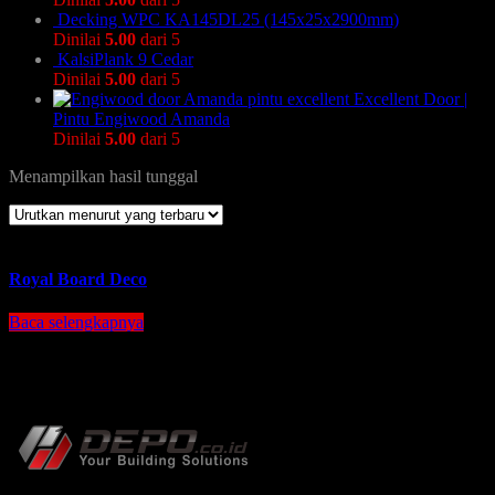
Decking WPC KA145DL25 (145x25x2900mm)
Dinilai
5.00
dari 5
KalsiPlank 9 Cedar
Dinilai
5.00
dari 5
Excellent Door |
Pintu Engiwood Amanda
Dinilai
5.00
dari 5
Menampilkan hasil tunggal
Royal Board Deco
Baca selengkapnya