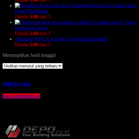
Pintu Excellent Glass
Door Filadelphia
Dinilai
5.00
dari 5
Excellent Door | Pintu
Engiwood Retro
Dinilai
5.00
dari 5
Decking WPC KA140S20 (140x20x2900mm)
Dinilai
5.00
dari 5
Menampilkan hasil tunggal
SHERA Stair
Baca selengkapnya