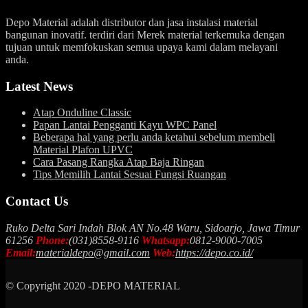
Depo Material adalah distributor dan jasa instalasi material
bangunan inovatif. terdiri dari Merek material terkemuka dengan
tujuan untuk memfokuskan semua upaya kami dalam melayani
anda.
Latest News
Atap Onduline Classic
Papan Lantai Pengganti Kayu WPC Panel
Beberapa hal yang perlu anda ketahui sebelum membeli
Material Plafon UPVC
Cara Pasang Rangka Atap Baja Ringan
Tips Memilih Lantai Sesuai Fungsi Ruangan
Contact Us
Ruko Delta Sari Indah Blok AN No.48 Waru, Sidoarjo, Jawa Timur
61256
Phone:
(031)8558-9116
Whatsapp:
0812-9000-7005
Email:
materialdepo@gmail.com
Web:
https://depo.co.id/
© Copyright 2020 -DEPO MATERIAL