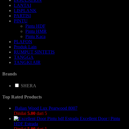
INSULATION
LANTAI
LISPLANK
PARTISI
PINTU
Pintu HDF
Pintu HMR
Pintu Kaca
PLAFON
Produk Lain
RUMPUT SINTETIS
TANGGA
TANGKI AIR
Brands
SHERA
Top Rated Products
Balian Wood Lux Pearwood 8007
Dinilai
5.00
dari 5
Excellent Door | Pintu
HDF Estrada
Dinilai
5.00
dari 5