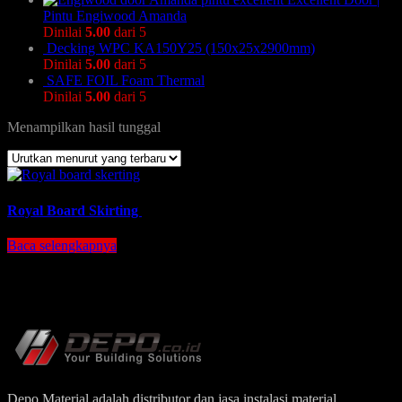
Pintu Engiwood Amanda
Dinilai
5.00
dari 5
Decking WPC KA150Y25 (150x25x2900mm)
Dinilai
5.00
dari 5
SAFE FOIL Foam Thermal
Dinilai
5.00
dari 5
Menampilkan hasil tunggal
Royal Board Skirting
Baca selengkapnya
Depo Material adalah distributor dan jasa instalasi material