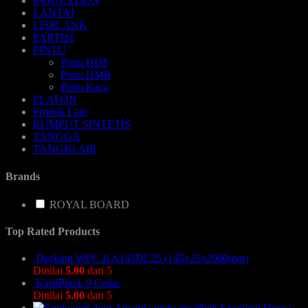
INSULATION
LANTAI
LISPLANK
PARTISI
PINTU
Pintu HDF
Pintu HMR
Pintu Kaca
PLAFON
Produk Lain
RUMPUT SINTETIS
TANGGA
TANGKI AIR
Brands
ROYAL BOARD
Top Rated Products
Decking WPC KA145DL25 (145x25x2900mm)
Dinilai
5.00
dari 5
KalsiPlank 9 Cedar
Dinilai
5.00
dari 5
Excellent Door |