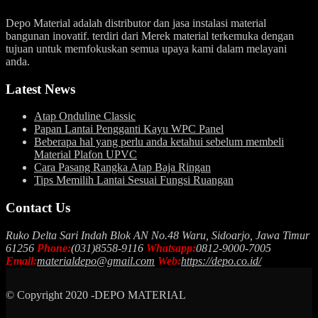
Depo Material adalah distributor dan jasa instalasi material
bangunan inovatif. terdiri dari Merek material terkemuka dengan
tujuan untuk memfokuskan semua upaya kami dalam melayani
anda.
Latest News
Atap Onduline Classic
Papan Lantai Pengganti Kayu WPC Panel
Beberapa hal yang perlu anda ketahui sebelum membeli
Material Plafon UPVC
Cara Pasang Rangka Atap Baja Ringan
Tips Memilih Lantai Sesuai Fungsi Ruangan
Contact Us
Ruko Delta Sari Indah Blok AN No.48 Waru, Sidoarjo, Jawa Timur
61256
Phone:
(031)8558-9116
Whatsapp:
0812-9000-7005
Email:
materialdepo@gmail.com
Web:
https://depo.co.id/
© Copyright 2020 -DEPO MATERIAL