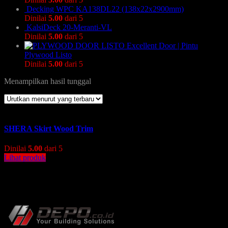
Decking WPC KA138DL22 (138x22x2900mm)
Dinilai
5.00
dari 5
KalsiDeck 20-Meranti-VL
Dinilai
5.00
dari 5
Excellent Door | Pintu
Plywood Listo
Dinilai
5.00
dari 5
Menampilkan hasil tunggal
SHERA Skirt Wood Trim
Dinilai
5.00
dari 5
Lihat produk