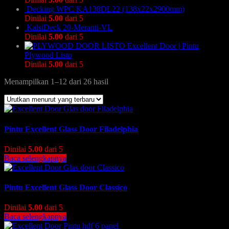
Decking WPC KA138DL22 (138x22x2900mm)
Dinilai
5.00
dari 5
KalsiDeck 20-Meranti-VL
Dinilai
5.00
dari 5
Excellent Door | Pintu
Plywood Listo
Dinilai
5.00
dari 5
Menampilkan 1–12 dari 26 hasil
Pintu Excellent Glass Door Filadelphia
Dinilai
5.00
dari 5
Baca selengkapnya
Pintu Excellent Glass Door Classico
Dinilai
5.00
dari 5
Baca selengkapnya