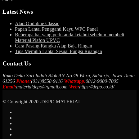
Latest News
Atap Onduline Classic
Papan Lantai Pengganti Kayu WPC Panel
Beberapa hal yang perlu anda ketahui sebelum membeli
Material Plafon UPVC
Cara Pasang Rangka Atap Baja Ringan
Tips Memilih Lantai Sesuai Fungsi Ruangan
Contact Us
Ruko Delta Sari Indah Blok AN No.48 Waru, Sidoarjo, Jawa Timur
61256
Phone:
(031)8558-9116
Whatsapp:
0812-9000-7005
Email:
materialdepo@gmail.com
Web:
https://depo.co.id/
© Copyright 2020 -DEPO MATERIAL