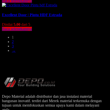
Baca selengkapnya
Excellent Door | Pintu HDF Estrada
Dinilai
5.00
dari 5
Baca selengkapnya
1
2
3
→
Depo Material adalah distributor dan jasa instalasi material
bangunan inovatif. terdiri dari Merek material terkemuka dengan
tujuan untuk memfokuskan semua upaya kami dalam melayani
anda.