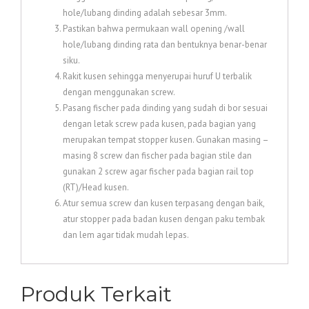
hole/lubang dinding adalah sebesar 3mm.
Pastikan bahwa permukaan wall opening /wall
hole/lubang dinding rata dan bentuknya benar-benar
siku.
Rakit kusen sehingga menyerupai huruf U terbalik
dengan menggunakan screw.
Pasang fischer pada dinding yang sudah di bor sesuai
dengan letak screw pada kusen, pada bagian yang
merupakan tempat stopper kusen. Gunakan masing –
masing 8 screw dan fischer pada bagian stile dan
gunakan 2 screw agar fischer pada bagian rail top
(RT)/Head kusen.
Atur semua screw dan kusen terpasang dengan baik,
atur stopper pada badan kusen dengan paku tembak
dan lem agar tidak mudah lepas.
Produk Terkait