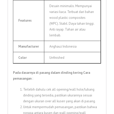
Desain minimalis. Mempunyai
variasi kaca. Terbuat dari bahan
wood plastic composites
Features
(WPC). Stabil. Daya tahan tinggi.
Anti rayap. Tahan air atau
lembab.
Manufacturer
Anghauz Indonesia
Color
Unfinished
Pada dasarnya di pasang dalam dinding kering
Cara
pemasangan :
Terlebih dahulu cek all opening/wall hole/lubang
dinding yang tersedia, pastikan ukurannya sesuai
dengan ukuran over all kusen yang akan di pasang.
Untuk mempermudah pemasangan, pastikan bahwa
rongga antara kusen dan wall opening/wall