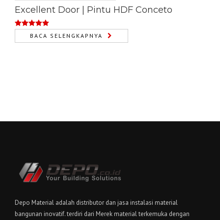
Excellent Door | Pintu HDF Conceto
Dinilai
5.00
BACA SELENGKAPNYA
dari 5
Depo Material adalah distributor dan jasa instalasi material
bangunan inovatif. terdiri dari Merek material terkemuka dengan