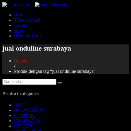
Home
Tentang Kami
Produk
Blog
Hubungi Kami
jual onduline surabaya
Beranda
/
Produk dengan tag “jual onduline surabaya”
Product categories
ATAP
BAJA RINGAN
CLADING
DEKORATIF
DINDING