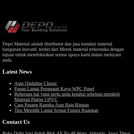
Depo Material adalah distributor dan jasa instalasi material
bangunan inovatif. terdiri dari Merek material terkemuka dengan
tujuan untuk memfokuskan semua upaya kami dalam melayani
anda.
Latest News
Atap Onduline Classic
Papan Lantai Pengganti Kayu WPC Panel
Beberapa hal yang perlu anda ketahui sebelum membeli
Material Plafon UPVC
Cara Pasang Rangka Atap Baja Ringan
Tips Memilih Lantai Sesuai Fungsi Ruangan
Contact Us
Ruko Delta Sari Indah Blok AN No.48 Waru, Sidoarjo, Jawa Timur