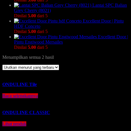
Lantai SPC Balian
Grey Cherry (8021)
Dinilai
5.00
dari 5
Excellent Door | Pintu
HDF Conceto
Dinilai
5.00
dari 5
Excellent Door |
Pintu Engiwood Mersailes
Dinilai
5.00
dari 5
Menampilkan semua 2 hasil
ONDULINE Tile
Baca selengkapnya
ONDULINE CLASSIC
Lihat produk