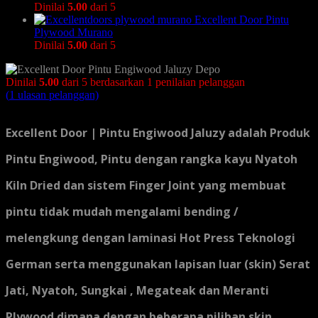
Dinilai
5.00
dari 5
Excellent Door Pintu
Plywood Murano
Dinilai
5.00
dari 5
Dinilai
5.00
dari 5 berdasarkan
1
penilaian pelanggan
(
1
ulasan pelanggan)
Excellent Door | Pintu Engiwood Jaluzy adalah Produk
Pintu Engiwood, Pintu dengan rangka kayu Nyatoh
Kiln Dried dan sistem Finger Joint yang membuat
pintu tidak mudah mengalami bending /
melengkung dengan laminasi Hot Press Teknologi
German serta menggunakan lapisan luar (skin) Serat
Jati, Nyatoh, Sungkai , Megateak dan Meranti
Plywood dimana dengan beberapa pilihan skin