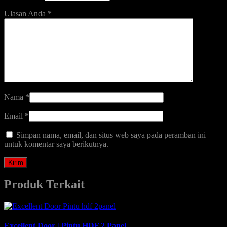
Ulasan Anda
*
Nama
*
Email
*
Simpan nama, email, dan situs web saya pada peramban ini
untuk komentar saya berikutnya.
Produk Terkait
Excellent Door | Pintu HDF 2 Panel