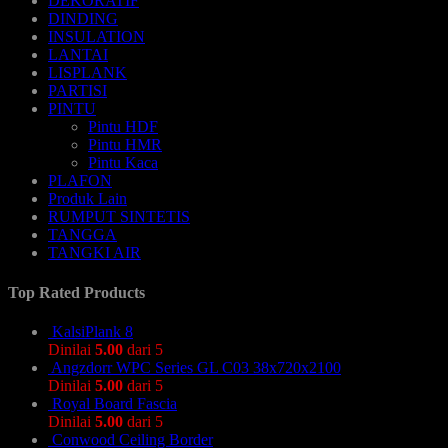
DEKORATIF
DINDING
INSULATION
LANTAI
LISPLANK
PARTISI
PINTU
Pintu HDF
Pintu HMR
Pintu Kaca
PLAFON
Produk Lain
RUMPUT SINTETIS
TANGGA
TANGKI AIR
Top Rated Products
KalsiPlank 8
Dinilai
5.00
dari 5
Angzdorr WPC Series GL C03 38x720x2100
Dinilai
5.00
dari 5
Royal Board Fascia
Dinilai
5.00
dari 5
Conwood Ceiling Border