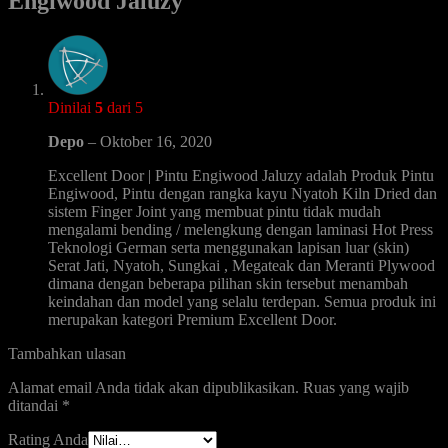
Engiwood Jaluzy
Dinilai
5
dari 5
Depo
–
Oktober 16, 2020
Excellent Door | Pintu Engiwood Jaluzy adalah Produk Pintu
Engiwood, Pintu dengan rangka kayu Nyatoh Kiln Dried dan
sistem Finger Joint yang membuat pintu tidak mudah
mengalami bending / melengkung dengan laminasi Hot Press
Teknologi German serta menggunakan lapisan luar (skin)
Serat Jati, Nyatoh, Sungkai , Megateak dan Meranti Plywood
dimana dengan beberapa pilihan skin tersebut menambah
keindahan dan model yang selalu terdepan. Semua produk ini
merupakan kategori Premium Excellent Door.
Tambahkan ulasan
Alamat email Anda tidak akan dipublikasikan.
Ruas yang wajib
ditandai
*
Rating Anda