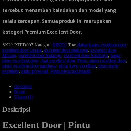
tersebut menambah keindahan dan model yang
selalu terdepan. Semua produk ini merupakan
kategori Premium Excellent Door.
SKU:
PTED007
Kategori:
PINTU
Tag:
daftar harga excellent door
,
excellent door Gresik
,
excellent door makassar
,
excellent door
Malang
,
excellent door Sidaorjo
,
excellent door Surabaya
,
harga
pintu excellent door
,
Jual excellent door
,
Pintu
,
pintu excellent door
,
pintu excellent door surabaya
,
pintu kayu excellent
,
pintu merk
excellent
,
Pintu plywood
,
Pintu plywood murah
Deskripsi
Brand
Ulasan (1)
Deskripsi
Excellent Door | Pintu