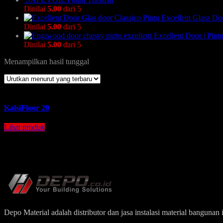
Dinilai
5.00
dari 5
Pintu Excellent Glass Do
Dinilai
5.00
dari 5
Excellent Door | Pin
Dinilai
5.00
dari 5
Menampilkan hasil tunggal
KalsiFloor 20
Lihat produk
Depo Material adalah distributor dan jasa instalasi material bangun