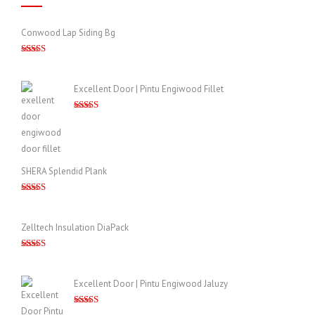
Conwood Lap Siding Bg
Dinilai
5.00
dari 5
Excellent Door | Pintu Engiwood Fillet
Dinilai
5.00
dari 5
SHERA Splendid Plank
Dinilai
5.00
dari 5
Zelltech Insulation DiaPack
Dinilai
5.00
dari 5
Excellent Door | Pintu Engiwood Jaluzy
Dinilai
5.00