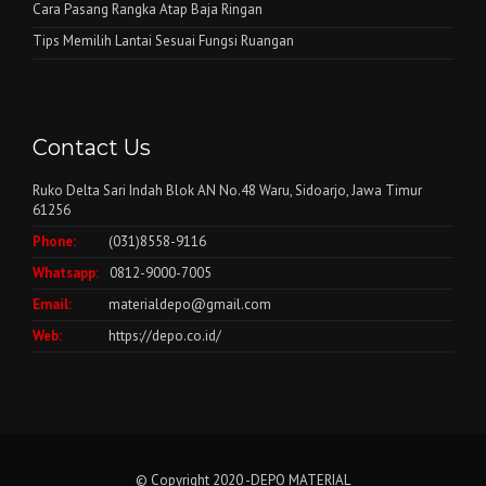
Cara Pasang Rangka Atap Baja Ringan
Tips Memilih Lantai Sesuai Fungsi Ruangan
Contact Us
Ruko Delta Sari Indah Blok AN No.48 Waru, Sidoarjo, Jawa Timur
61256
Phone:
(031)8558-9116
Whatsapp:
0812-9000-7005
Email:
materialdepo@gmail.com
Web:
https://depo.co.id/
© Copyright 2020 -DEPO MATERIAL