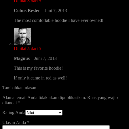
Dinilai
5
dari 5
Cobus Bester
–
Juni 7, 2013
The most comfortable hoodie I have ever owned!
Dinilai
5
dari 5
Magnus
–
Juni 7, 2013
This is my favorite hoodie!
If only it came in red as well!
Tambahkan ulasan
Alamat email Anda tidak akan dipublikasikan.
Ruas yang wajib
ditandai
*
Rating Anda
Ulasan Anda
*