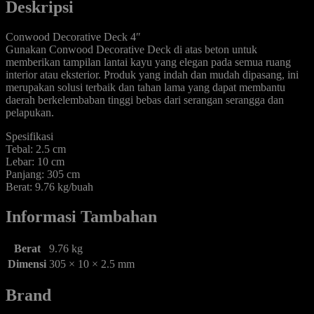
Deskripsi
Conwood Decorative Deck 4″
Gunakan Conwood Decorative Deck di atas beton untuk
memberikan tampilan lantai kayu yang elegan pada semua ruang
interior atau eksterior. Produk yang indah dan mudah dipasang, ini
merupakan solusi terbaik dan tahan lama yang dapat membantu
daerah berkelembaban tinggi bebas dari serangan serangga dan
pelapukan.
Spesifikasi
Tebal: 2.5 cm
Lebar: 10 cm
Panjang: 305 cm
Berat: 9.76 kg/buah
Informasi Tambahan
Berat
9.76 kg
Dimensi
305 × 10 × 2.5 mm
Brand