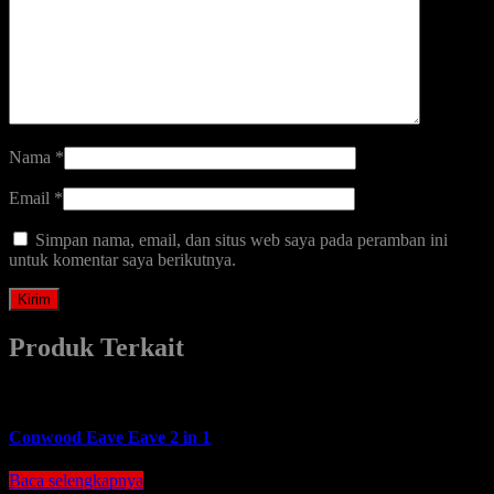
Nama
*
Email
*
Simpan nama, email, dan situs web saya pada peramban ini
untuk komentar saya berikutnya.
Produk Terkait
Conwood Eave Eave 2 in 1
Baca selengkapnya