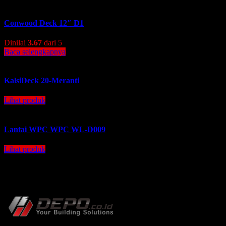
Conwood Deck 12″ D1
Dinilai
3.67
dari 5
Baca selengkapnya
KalsiDeck 20-Meranti
Lihat produk
Lantai WPC WPC WL-D009
Lihat produk