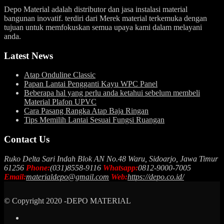
Depo Material adalah distributor dan jasa instalasi material
bangunan inovatif. terdiri dari Merek material terkemuka dengan
tujuan untuk memfokuskan semua upaya kami dalam melayani
anda.
Latest News
Atap Onduline Classic
Papan Lantai Pengganti Kayu WPC Panel
Beberapa hal yang perlu anda ketahui sebelum membeli
Material Plafon UPVC
Cara Pasang Rangka Atap Baja Ringan
Tips Memilih Lantai Sesuai Fungsi Ruangan
Contact Us
Ruko Delta Sari Indah Blok AN No.48 Waru, Sidoarjo, Jawa Timur
61256
Phone:
(031)8558-9116
Whatsapp:
0812-9000-7005
Email:
materialdepo@gmail.com
Web:
https://depo.co.id/
© Copyright 2020 -DEPO MATERIAL