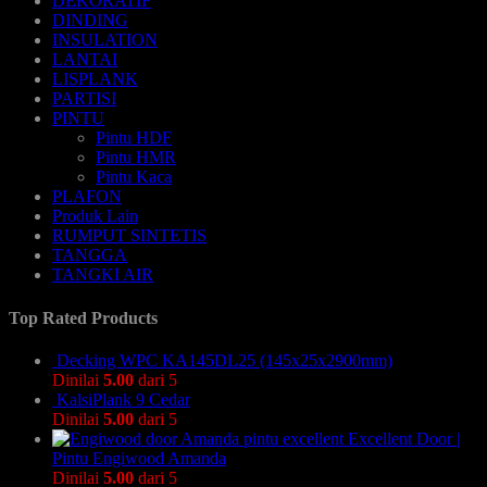
DEKORATIF
DINDING
INSULATION
LANTAI
LISPLANK
PARTISI
PINTU
Pintu HDF
Pintu HMR
Pintu Kaca
PLAFON
Produk Lain
RUMPUT SINTETIS
TANGGA
TANGKI AIR
Top Rated Products
Decking WPC KA145DL25 (145x25x2900mm)
Dinilai
5.00
dari 5
KalsiPlank 9 Cedar
Dinilai
5.00
dari 5
Excellent Door |
Pintu Engiwood Amanda
Dinilai
5.00
dari 5