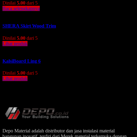
Dinilai
5.00
dari 5
Baca selengkapnya
SHERA Skirt Wood Trim
Dinilai
5.00
dari 5
Lihat produk
KalsiBoard Ling 6
Dinilai
5.00
dari 5
Lihat produk
Depo Material adalah distributor dan jasa instalasi material
bangunan inovatif. terdiri dari Merek material terkemuka dengan