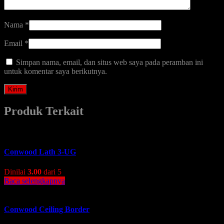
Nama
*
Email
*
Simpan nama, email, dan situs web saya pada peramban ini
untuk komentar saya berikutnya.
Produk Terkait
Conwood Lath 3-UG
Dinilai
3.00
dari 5
Baca selengkapnya
Conwood Ceiling Border