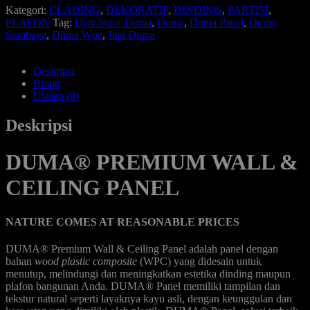
Kategori:
CLADING
,
DEKORATIF
,
DINDING
,
PARTISI
,
PLAFON
Tag:
Distributor Duma
,
Duma
,
Duma Panel
,
Duma
Surabaya
,
Duma Wpc
,
Jual Duma
Deskripsi
Brand
Ulasan (0)
Deskripsi
DUMA® PREMIUM WALL &
CEILING PANEL
NATURE COMES AT REASONABLE PRICES
DUMA® Premium Wall & Ceiling Panel adalah panel dengan
bahan
wood plastic composite
(WPC) yang didesain untuk
menutup, melindungi dan meningkatkan estetika dinding maupun
plafon bangunan Anda. DUMA® Panel memiliki tampilan dan
tekstur natural seperti layaknya kayu asli, dengan keunggulan dan