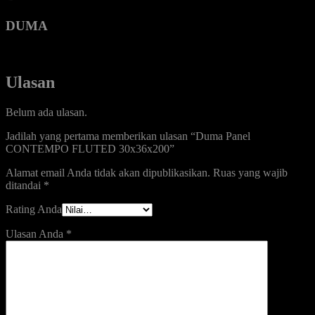
DUMA
Ulasan
Belum ada ulasan.
Jadilah yang pertama memberikan ulasan “Duma Panel
CONTEMPO FLUTED 30x36x200”
Alamat email Anda tidak akan dipublikasikan.
Ruas yang wajib
ditandai
*
Rating Anda
Ulasan Anda
*