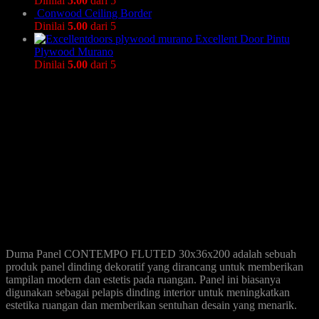
Dinilai
5.00
dari 5
Conwood Ceiling Border
Dinilai
5.00
dari 5
Excellent Door Pintu
Plywood Murano
Dinilai
5.00
dari 5
Duma Panel CONTEMPO FLUTED 30x36x200 adalah sebuah
produk panel dinding dekoratif yang dirancang untuk memberikan
tampilan modern dan estetis pada ruangan. Panel ini biasanya
digunakan sebagai pelapis dinding interior untuk meningkatkan
estetika ruangan dan memberikan sentuhan desain yang menarik.