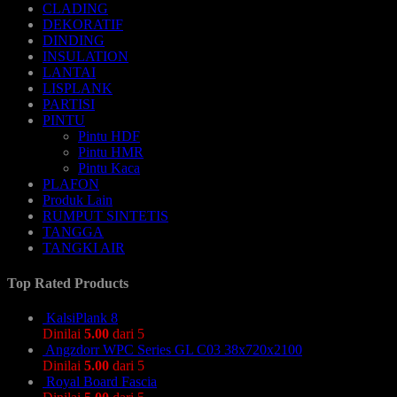
CLADING
DEKORATIF
DINDING
INSULATION
LANTAI
LISPLANK
PARTISI
PINTU
Pintu HDF
Pintu HMR
Pintu Kaca
PLAFON
Produk Lain
RUMPUT SINTETIS
TANGGA
TANGKI AIR
Top Rated Products
KalsiPlank 8
Dinilai
5.00
dari 5
Angzdorr WPC Series GL C03 38x720x2100
Dinilai
5.00
dari 5
Royal Board Fascia