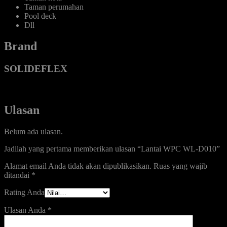
Taman perumahan
Pool deck
Dll
Brand
SOLIDEFLEX
Ulasan
Belum ada ulasan.
Jadilah yang pertama memberikan ulasan “Lantai WPC WL-D010”
Alamat email Anda tidak akan dipublikasikan.
Ruas yang wajib
ditandai
*
Rating Anda
Ulasan Anda
*