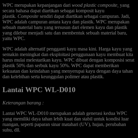
WPC merupakan kepanjangan dari
wood plastic composite,
yang
secara bahasa dapat diartikan sebagai komposit kayu
plastik.
Composite
sendiri dapat diartikan sebagai campuran. Jadi,
WPC adalah campuran antara kayu dan plastik. WPC merupakan
sebuah material baru yang tersusun dari elemen kayu dan plastik
yang dilebur menjadi satu dan membentuk sebuah material baru,
yaitu WPC.
WPC adalah alternatif pengganti kayu masa kini. Harga kayu yang
semakin meningkat dan eksploitasi penggunaan kayu membuat kita
harus mulai melestarikan kayu. WPC dibuat dengan komposisi serat
plastik 50% dan serbuk kayu 50%. WPC dapat memberikan
kekuatan dan keindahan yang menyerupai kayu dengan daya tahan
dan kelebihan serta keunggulan polimer atau plastik.
Lantai WPC WL-D010
Keterangan barang :
Lantai WPC WL-D010 merupakan adalah generasi kedua WPC
yang memiliki daya tahan lebih kuat dan stabil untuk kondisi luar
ruangan, seperti paparan sinar matahari (UV), hujan, perubahan
suhu, dll.