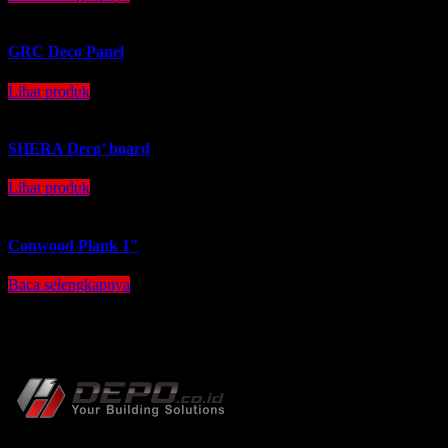
GRC Deco Panel
Lihat produk
SHERA Deco’ board
Lihat produk
Conwood Plank 1″
Baca selengkapnya