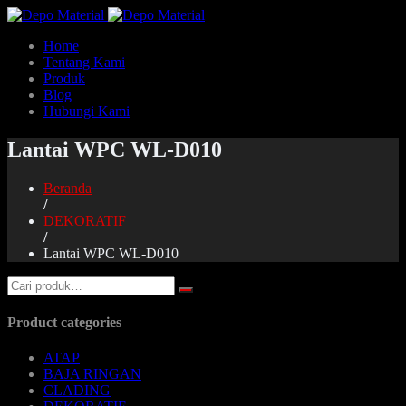
Home
Tentang Kami
Produk
Blog
Hubungi Kami
Lantai WPC WL-D010
Beranda
/
DEKORATIF
/
Lantai WPC WL-D010
Product categories
ATAP
BAJA RINGAN
CLADING