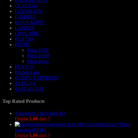
BAJA RINGAN
CLADING
DEKORATIF
DINDING
INSULATION
LANTAI
LISPLANK
PARTISI
PINTU
Pintu HDF
Pintu HMR
Pintu Kaca
PLAFON
Produk Lain
RUMPUT SINTETIS
TANGGA
TANGKI AIR
Top Rated Products
Conwood Lap Siding Bg
Dinilai
5.00
dari 5
Excellent Door | Pintu
Engiwood Fillet
Dinilai
5.00
dari 5