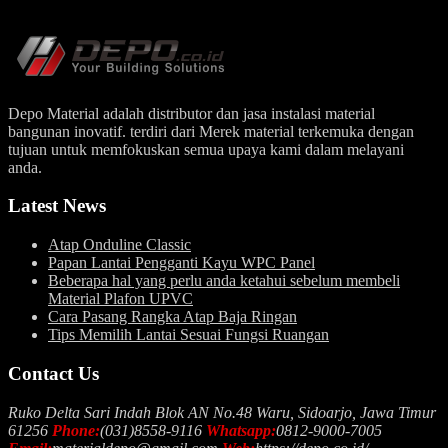
Depo Material adalah distributor dan jasa instalasi material
bangunan inovatif. terdiri dari Merek material terkemuka dengan
tujuan untuk memfokuskan semua upaya kami dalam melayani
anda.
Latest News
Atap Onduline Classic
Papan Lantai Pengganti Kayu WPC Panel
Beberapa hal yang perlu anda ketahui sebelum membeli
Material Plafon UPVC
Cara Pasang Rangka Atap Baja Ringan
Tips Memilih Lantai Sesuai Fungsi Ruangan
Contact Us
Ruko Delta Sari Indah Blok AN No.48 Waru, Sidoarjo, Jawa Timur
61256
Phone:
(031)8558-9116
Whatsapp:
0812-9000-7005