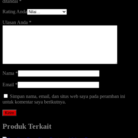
ditandai
*
Rating Anda
Ulasan Anda
*
Nama
*
Email
*
Simpan nama, email, dan situs web saya pada peramban ini
untuk komentar saya berikutnya.
Produk Terkait