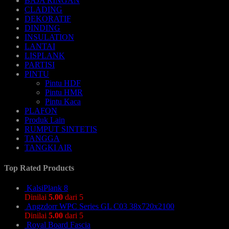
BAJA RINGAN
CLADING
DEKORATIF
DINDING
INSULATION
LANTAI
LISPLANK
PARTISI
PINTU
Pintu HDF
Pintu HMR
Pintu Kaca
PLAFON
Produk Lain
RUMPUT SINTETIS
TANGGA
TANGKI AIR
Top Rated Products
KalsiPlank 8
Dinilai
5.00
dari 5
Angzdorr WPC Series GL C03 38x720x2100
Dinilai
5.00
dari 5
Royal Board Fascia