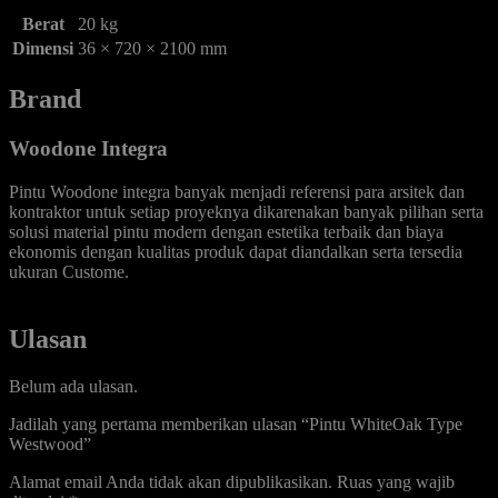
Berat
20 kg
Dimensi
36 × 720 × 2100 mm
Brand
Woodone Integra
Pintu Woodone integra banyak menjadi referensi para arsitek dan
kontraktor untuk setiap proyeknya dikarenakan banyak pilihan serta
solusi material pintu modern dengan estetika terbaik dan biaya
ekonomis dengan kualitas produk dapat diandalkan serta tersedia
ukuran Custome.
Ulasan
Belum ada ulasan.
Jadilah yang pertama memberikan ulasan “Pintu WhiteOak Type
Westwood”
Alamat email Anda tidak akan dipublikasikan.
Ruas yang wajib