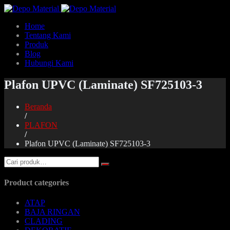
Home
Tentang Kami
Produk
Blog
Hubungi Kami
Plafon UPVC (Laminate) SF725103-3
Beranda
/
PLAFON
/
Plafon UPVC (Laminate) SF725103-3
Product categories
ATAP
BAJA RINGAN
CLADING