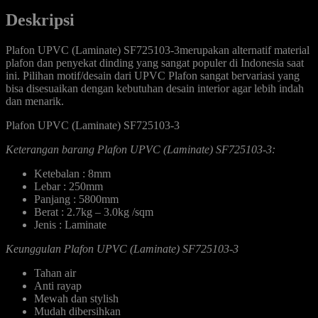
Deskripsi
Plafon UPVC (Laminate) SF725103-3merupakan alternatif material
plafon dan penyekat dinding yang sangat populer di Indonesia saat
ini. Pilihan motif/desain dari UPVC Plafon sangat bervariasi yang
bisa disesuaikan dengan kebutuhan desain interior agar lebih indah
dan menarik.
Plafon UPVC (Laminate) SF725103-3
Keterangan barang Plafon UPVC (Laminate) SF725103-3:
Ketebalan : 8mm
Lebar : 250mm
Panjang : 5800mm
Berat : 2.7kg – 3.0kg /sqm
Jenis : Laminate
Keunggulan Plafon UPVC (Laminate) SF725103-3
Tahan air
Anti rayap
Mewah dan stylish
Mudah dibersihkan