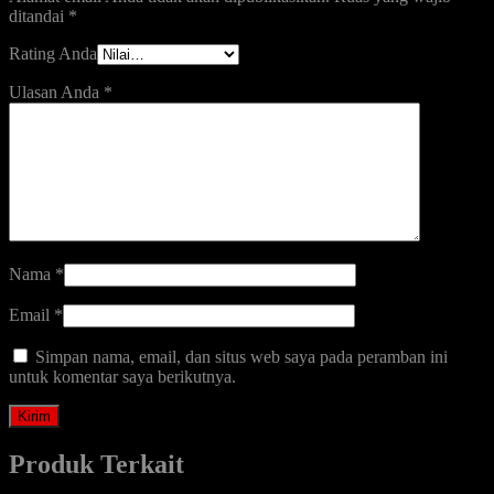
ditandai
*
Rating Anda
Ulasan Anda
*
Nama
*
Email
*
Simpan nama, email, dan situs web saya pada peramban ini
untuk komentar saya berikutnya.
Produk Terkait