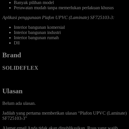
Banyak pilihan model
Perawatan mudah tanpa memerlukan perlakuan khusus
Aplikasi penggunaan Plafon UPVC (Laminate) SF725103-3:
Interior bangunan komersial
Interior bangunan industri
Interior bangunan rumah
Dll
Brand
SOLIDEFLEX
Ulasan
Belum ada ulasan.
Jadilah yang pertama memberikan ulasan “Plafon UPVC (Laminate)
SF725103-3”
Alamat email Anda tidak akan dipublikasikan.
Ruas yang wajib