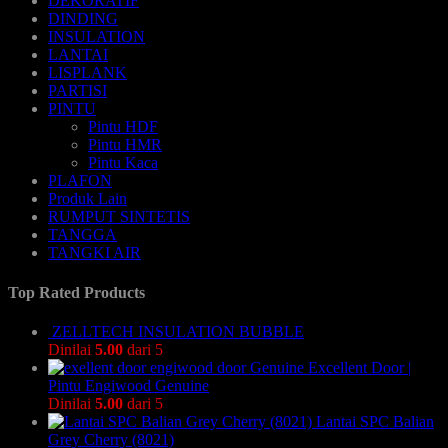
DEKORATIF
DINDING
INSULATION
LANTAI
LISPLANK
PARTISI
PINTU
Pintu HDF
Pintu HMR
Pintu Kaca
PLAFON
Produk Lain
RUMPUT SINTETIS
TANGGA
TANGKI AIR
Top Rated Products
ZELLTECH INSULATION BUBBLE
Dinilai
5.00
dari 5
Excellent Door |
Pintu Engiwood Genuine
Dinilai
5.00
dari 5
Lantai SPC Balian
Grey Cherry (8021)