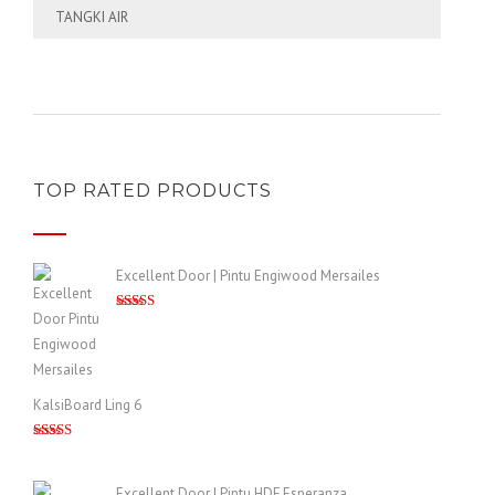
TANGKI AIR
TOP RATED PRODUCTS
Excellent Door | Pintu Engiwood Mersailes
Dinilai
5.00
dari 5
KalsiBoard Ling 6
Dinilai
5.00
dari 5
Excellent Door | Pintu HDF Esperanza