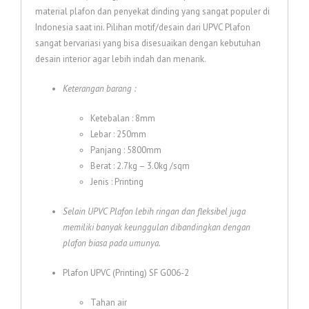
material plafon dan penyekat dinding yang sangat populer di
Indonesia saat ini. Pilihan motif/desain dari UPVC Plafon
sangat bervariasi yang bisa disesuaikan dengan kebutuhan
desain interior agar lebih indah dan menarik.
Keterangan barang :
Ketebalan : 8mm
Lebar : 250mm
Panjang : 5800mm
Berat : 2.7kg – 3.0kg /sqm
Jenis : Printing
Selain UPVC Plafon lebih ringan dan fleksibel juga
memiliki banyak keunggulan dibandingkan dengan
plafon biasa pada umunya.
Plafon UPVC (Printing) SF G006-2
Tahan air