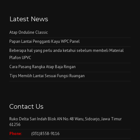
Latest News
Atap Onduline Classic
Papan Lantai Pengganti Kayu WPC Panel
Beberapa hal yang perlu anda ketahui sebelum membeli Material
Plafon UPVC
Cara Pasang Rangka Atap Baja Ringan
Tips Memilih Lantai Sesuai Fungsi Ruangan
Contact Us
Ruko Delta Sari Indah Blok AN No.48 Waru, Sidoarjo, Jawa Timur
61256
Phone:
(031)8558-9116