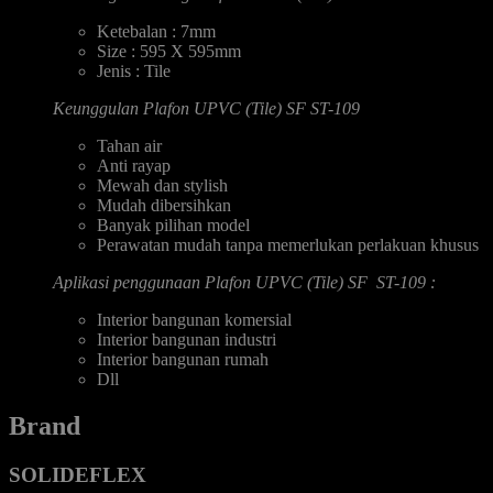
Ketebalan : 7mm
Size : 595 X 595mm
Jenis : Tile
Keunggulan Plafon UPVC (Tile) SF ST-109
Tahan air
Anti rayap
Mewah dan stylish
Mudah dibersihkan
Banyak pilihan model
Perawatan mudah tanpa memerlukan perlakuan khusus
Aplikasi penggunaan Plafon UPVC (Tile) SF ST-109 :
Interior bangunan komersial
Interior bangunan industri
Interior bangunan rumah
Dll
Brand
SOLIDEFLEX