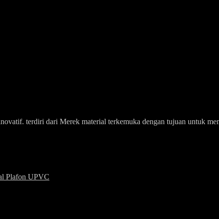
an inovatif. terdiri dari Merek material terkemuka dengan tujuan untu
ial Plafon UPVC