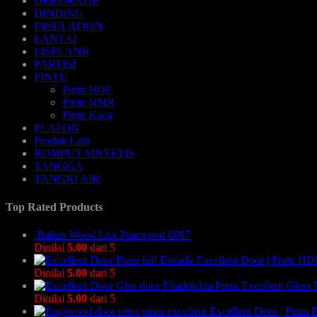
DEKORATIF
DINDING
INSULATION
LANTAI
LISPLANK
PARTISI
PINTU
Pintu HDF
Pintu HMR
Pintu Kaca
PLAFON
Produk Lain
RUMPUT SINTETIS
TANGGA
TANGKI AIR
Top Rated Products
Balian Wood Lux Pearwood 8007
Dinilai
5.00
dari 5
Excellent Door | Pintu HD
Dinilai
5.00
dari 5
Pintu Excellent Glass 
Dinilai
5.00
dari 5
Excellent Door | Pintu