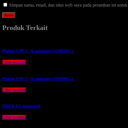
Simpan nama, email, dan situs web saya pada peramban ini untuk
Produk Terkait
Plafon UPVC (Laminate) SL88105-2
Lihat produk
Plafon UPVC (Laminate) SF82003-2
Lihat produk
SHERA Laminated
Lihat produk