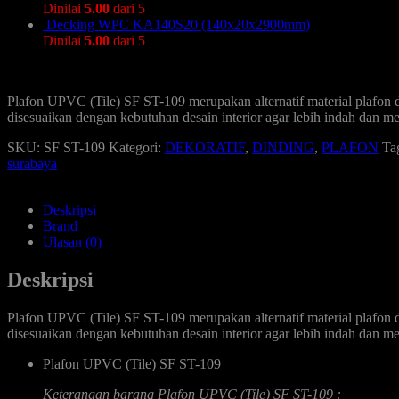
Dinilai
5.00
dari 5
Decking WPC KA140S20 (140x20x2900mm)
Dinilai
5.00
dari 5
Plafon UPVC (Tile) SF ST-109 merupakan alternatif material plafon da
disesuaikan dengan kebutuhan desain interior agar lebih indah dan me
SKU:
SF ST-109
Kategori:
DEKORATIF
,
DINDING
,
PLAFON
Ta
surabaya
Deskripsi
Brand
Ulasan (0)
Deskripsi
Plafon UPVC (Tile) SF ST-109 merupakan alternatif material plafon da
disesuaikan dengan kebutuhan desain interior agar lebih indah dan me
Plafon UPVC (Tile) SF ST-109
Keterangan barang Plafon UPVC (Tile) SF ST-109 :