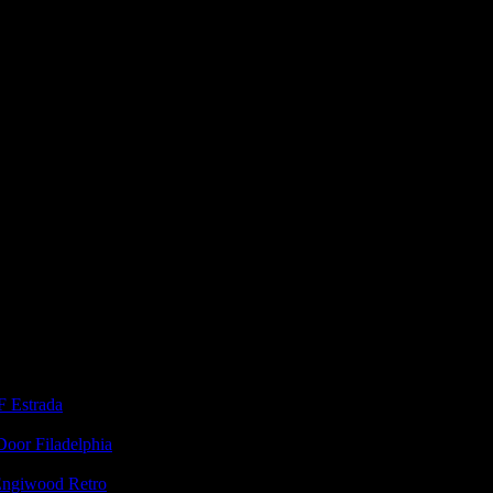
F Estrada
Door Filadelphia
 Engiwood Retro