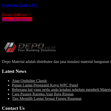
Conwood Lath 3-UG
Dinilai
3.00
dari 5
Baca selengkapnya
Depo Material adalah distributor dan jasa instalasi material bangun
Latest News
Atap Onduline Classic
Papan Lantai Pengganti Kayu WPC Panel
Beberapa hal yang perlu anda ketahui sebelum membeli Mater
Cara Pasang Rangka Atap Baja Ringan
Tips Memilih Lantai Sesuai Fungsi Ruangan
Contact Us