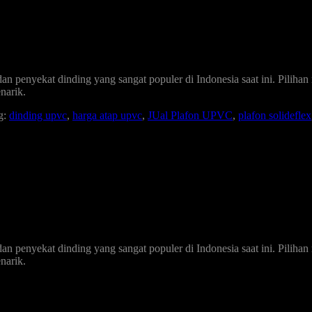
n penyekat dinding yang sangat populer di Indonesia saat ini. Pilihan
narik.
g:
dinding upvc
,
harga atap upvc
,
JUal Plafon UPVC
,
plafon solideflex
n penyekat dinding yang sangat populer di Indonesia saat ini. Pilihan
narik.