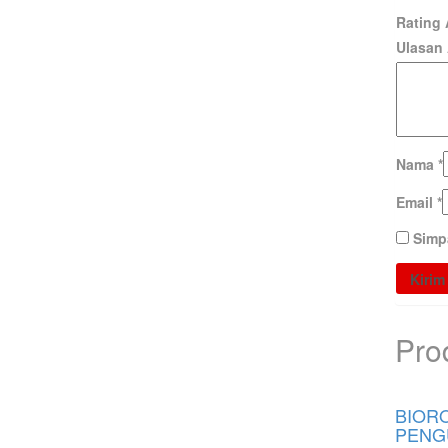
Rating
Ulasan
Nama
*
Email
*
Simp
Pro
BIOR
PENG