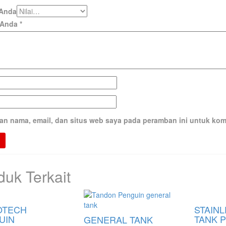
 Anda
 Anda
*
an nama, email, dan situs web saya pada peramban ini untuk kom
duk Terkait
OTECH
STAIN
UIN
TANK 
GENERAL TANK