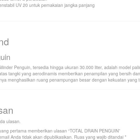
enstabil UV 20 untuk pemakaian jangka panjang
nd
uin
ilinder Penguin, tersedia hingga ukuran 30.000 liter, adalah model pa
atas tangki yang aerodinamis memberikan penampilan yang bersih dan 
nya menghasilkan ruang penampungan besar dengan kekuatan yang t
san
da ulasan.
 yang pertama memberikan ulasan “TOTAL DRAIN PENGUIN”
mail Anda tidak akan dipublikasikan.
Ruas yang wajib ditandai
*