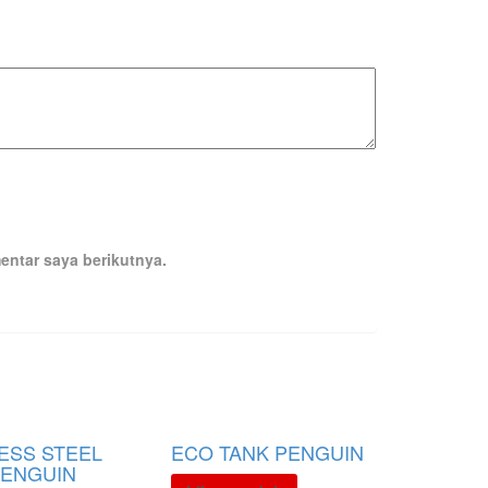
entar saya berikutnya.
LESS STEEL
ECO TANK PENGUIN
PENGUIN