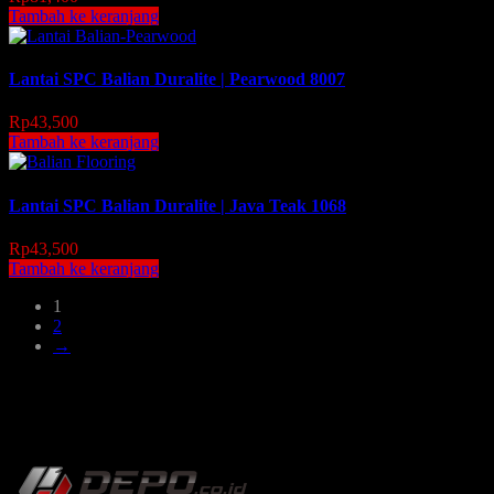
Tambah ke keranjang
Lantai SPC Balian Duralite | Pearwood 8007
Rp
43,500
Tambah ke keranjang
Lantai SPC Balian Duralite | Java Teak 1068
Rp
43,500
Tambah ke keranjang
1
2
→