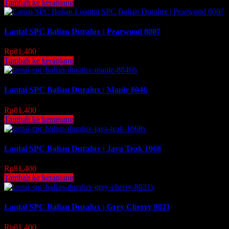
Tambah ke keranjang
Lantai SPC Balian Duralux | Pearwood 8007
Rp
81,400
Tambah ke keranjang
Lantai SPC Balian Duralux | Maple 8046
Rp
81,400
Tambah ke keranjang
Lantai SPC Balian Duralux | Java Teak 1068
Rp
81,400
Tambah ke keranjang
Lantai SPC Balian Duralux | Grey Cherry 8021
Rp
81,400