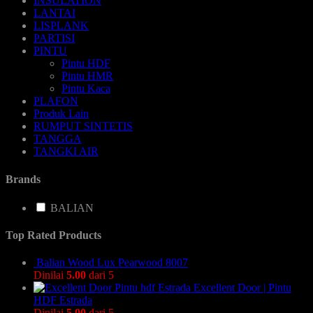
INSULATION
LANTAI
LISPLANK
PARTISI
PINTU
Pintu HDF
Pintu HMR
Pintu Kaca
PLAFON
Produk Lain
RUMPUT SINTETIS
TANGGA
TANGKI AIR
Brands
BALIAN
Top Rated Products
Balian Wood Lux Pearwood 8007
Dinilai
5.00
dari 5
Excellent Door | Pintu
HDF Estrada
Dinilai
5.00
dari 5