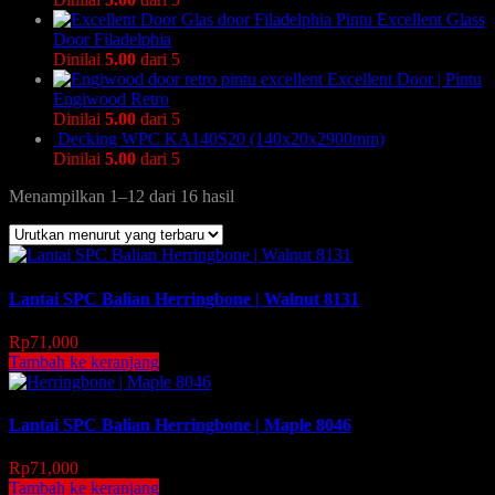
Pintu Excellent Glass
Door Filadelphia
Dinilai
5.00
dari 5
Excellent Door | Pintu
Engiwood Retro
Dinilai
5.00
dari 5
Decking WPC KA140S20 (140x20x2900mm)
Dinilai
5.00
dari 5
Menampilkan 1–12 dari 16 hasil
Lantai SPC Balian Herringbone | Walnut 8131
Rp
71,000
Tambah ke keranjang
Lantai SPC Balian Herringbone | Maple 8046
Rp
71,000
Tambah ke keranjang