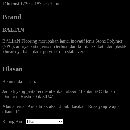
Dimensi
1220 × 183 × 6.5 mm
Brand
BALIAN
BALIAN Flooring merupakan lantai inovatif jenis Stone Polymer
(SPC), artinya lantai jenis ini terbuat dari kombinasi batu dan plastik,
khususnya batu alam, polymer dan stabilizer.
Ulasan
Belum ada ulasan.
Jadilah yang pertama memberikan ulasan “Lantai SPC Balian
Duralux | Rustic Oak 8034”
Alamat email Anda tidak akan dipublikasikan.
Ruas yang wajib
ditandai
*
Rating Anda