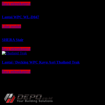
Baca selengkapnya
Lantai WPC WL-D047
Lihat produk
SHERA Stair
Baca selengkapnya
Lantai / Decking WPC Kayu Asri Thailand Teak
Baca selengkapnya