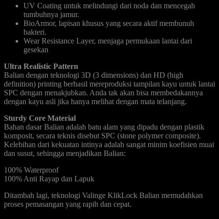
UV Coating untuk melindungi dari noda dan mencegah
tumbuhnya jamur.
BioArmor, lapisan khusus yang secara aktif membunuh
bakteri.
Wear Resistance Layer, menjaga permukaan lantai dari
gesekan
Ultra Realistic Pattern
Balian dengan teknologi 3D (3 dimensions) dan HD (high
definition) printing berhasil mereproduksi tampilan kayu untuk lantai
SPC dengan menakjubkan. Anda tak akan bisa membedakannya
dengan kayu asli jika hanya melihat dengan mata telanjang.
Sturdy Core Material
Bahan dasar Balian adalah batu alam yang dipadu dengan plastik
komposit, secara teknis disebut SPC (stone polymer composite).
Kelebihan dari kekuatan intinya adalah sangat minim koefisien muai
dan susut, sehingga menjadikan Balian:
100% Waterproof
100% Anti Rayap dan Lapuk
Ditambah lagi, teknologi Valinge KlikLock Balian memudahkan
proses pemasangan yang rapih dan cepat.