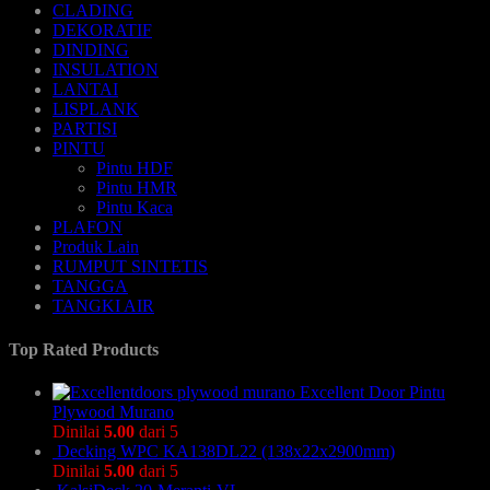
CLADING
DEKORATIF
DINDING
INSULATION
LANTAI
LISPLANK
PARTISI
PINTU
Pintu HDF
Pintu HMR
Pintu Kaca
PLAFON
Produk Lain
RUMPUT SINTETIS
TANGGA
TANGKI AIR
Top Rated Products
Excellent Door Pintu
Plywood Murano
Dinilai
5.00
dari 5
Decking WPC KA138DL22 (138x22x2900mm)
Dinilai
5.00
dari 5