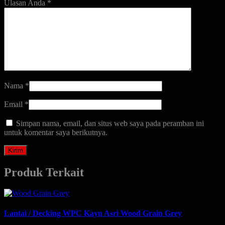
Ulasan Anda
*
Nama
*
Email
*
Simpan nama, email, dan situs web saya pada peramban ini
untuk komentar saya berikutnya.
Produk Terkait
Lantai / Decking WPC Kayu Asri Wood Grain Grey