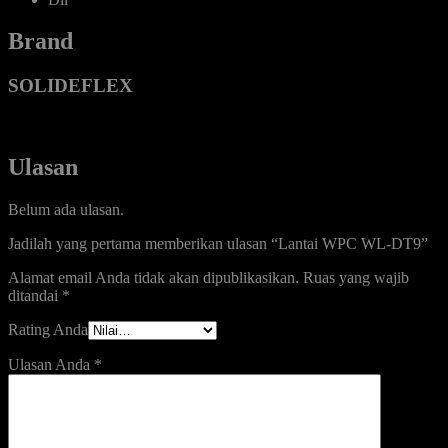
Brand
SOLIDEFLEX
Ulasan
Belum ada ulasan.
Jadilah yang pertama memberikan ulasan “Lantai WPC WL-DT9”
Alamat email Anda tidak akan dipublikasikan.
Ruas yang wajib
ditandai
*
Rating Anda
Ulasan Anda
*