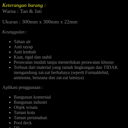
Keterangan barang :
Warna : Tan & Jati
Ukuran : 300mm x 300mm x 22mm
Keunggulan :
Tahan air
Anti rayap
Anti lembab
Kuat, rigid dan stabil
Perawatan mudah tanpa memerlukan perawatan khusus
Terbuat dari material yang ramah lingkungan dan TIDAK
mengandung zat-zat berbahaya (seperti Formaldehid,
ammonia, benzana dan zat-zat lainnya)
Aplikasi penggunaan :
Bangunan komersial
Bangunan industri
Objek wisata
Taman kota
Taman perumahan
Pool deck
Dll