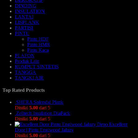
DEKORATIF
DINDING
INSULATION
LANTAI
LISPLANK
PARTISI
PINTU
Pintu HDF
Pintu HMR
Pintu Kaca
PLAFON
Produk Lain
RUMPUT SINTETIS
TANGGA
TANGKI AIR
Top Rated Products
SHERA Splendid Plank
Dinilai
5.00
dari 5
Zelltech Insulation DiaPack
Dinilai
5.00
dari 5
Excellent
Door | Pintu Engiwood Jaluzy
Dinilai
5.00
dari 5