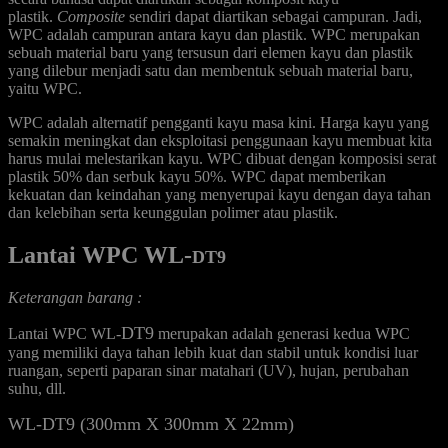
plastik.
Composite
sendiri dapat diartikan sebagai campuran. Jadi,
WPC adalah campuran antara kayu dan plastik. WPC merupakan
sebuah material baru yang tersusun dari elemen kayu dan plastik
yang dilebur menjadi satu dan membentuk sebuah material baru,
yaitu WPC.
WPC adalah alternatif pengganti kayu masa kini. Harga kayu yang
semakin meningkat dan eksploitasi penggunaan kayu membuat kita
harus mulai melestarikan kayu. WPC dibuat dengan komposisi serat
plastik 50% dan serbuk kayu 50%. WPC dapat memberikan
kekuatan dan keindahan yang menyerupai kayu dengan daya tahan
dan kelebihan serta keunggulan polimer atau plastik.
Lantai WPC WL-
DT9
Keterangan barang :
DT9
Lantai WPC WL-
merupakan adalah generasi kedua WPC
yang memiliki daya tahan lebih kuat dan stabil untuk kondisi luar
ruangan, seperti paparan sinar matahari (UV), hujan, perubahan
suhu, dll.
WL-DT9 (300mm X 300mm X 22mm)