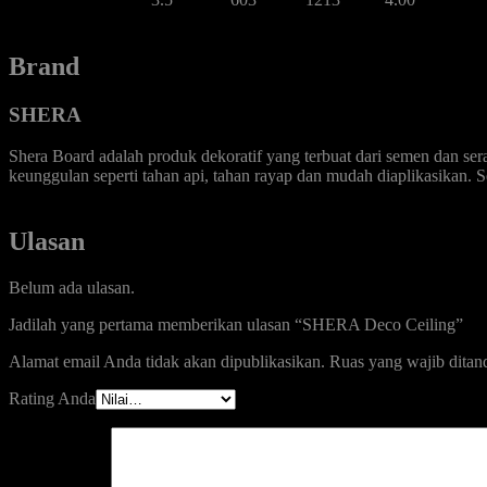
Brand
SHERA
Shera Board adalah produk dekoratif yang terbuat dari semen dan se
keunggulan seperti tahan api, tahan rayap dan mudah diaplikasikan. 
Ulasan
Belum ada ulasan.
Jadilah yang pertama memberikan ulasan “SHERA Deco Ceiling”
Alamat email Anda tidak akan dipublikasikan.
Ruas yang wajib ditan
Rating Anda