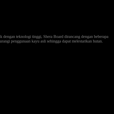
ik dengan teknologi tinggi, Shera Board dirancang dengan beberapa
gurangi penggunaan kayu asli sehingga dapat melestarikan hutan.