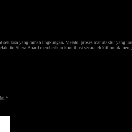
rat selulosa yang ramah lingkungan. Melalui proses manufaktur yang un
Selain itu Shera Board memberikan kontribusi secara efektif untuk men
dai
*