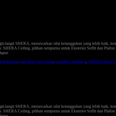
git-langit SHERA, menawarkan sifat ketangguhan yang lebih baik, k
un. SHERA Ceiling, pilihan sempurna untuk Eksterior Soffit dan Plafon
dapur
al dekoratif
,
jual shera jawa timur
,
jual shera surabaya
,
SHERA Deco Ce
git-langit SHERA, menawarkan sifat ketangguhan yang lebih baik, k
un. SHERA Ceiling, pilihan sempurna untuk Eksterior Soffit dan Plafon
dapur