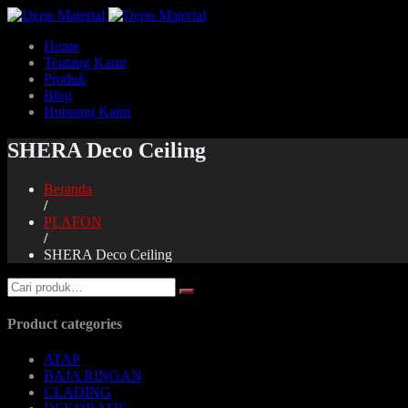
Home
Tentang Kami
Produk
Blog
Hubungi Kami
SHERA Deco Ceiling
Beranda
/
PLAFON
/
SHERA Deco Ceiling
Product categories
ATAP
BAJA RINGAN
CLADING