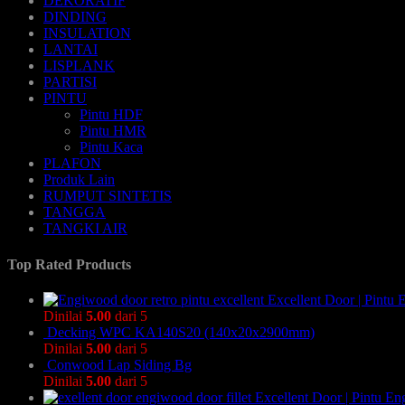
DEKORATIF
DINDING
INSULATION
LANTAI
LISPLANK
PARTISI
PINTU
Pintu HDF
Pintu HMR
Pintu Kaca
PLAFON
Produk Lain
RUMPUT SINTETIS
TANGGA
TANGKI AIR
Top Rated Products
Excellent Door | Pintu
Dinilai
5.00
dari 5
Decking WPC KA140S20 (140x20x2900mm)
Dinilai
5.00
dari 5
Conwood Lap Siding Bg
Dinilai
5.00
dari 5
Excellent Door | Pintu En