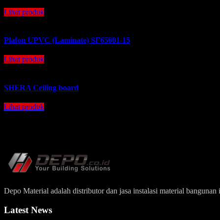
Lihat produk
Plafon UPVC (Laminate) SF65601-15
Lihat produk
SHERA Ceiling board
Lihat produk
Depo Material adalah distributor dan jasa instalasi material bangun
Latest News