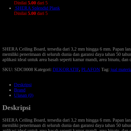
Dinilai
5.00
dari 5
SHERA Splendid Plank
Dinilai
5.00
dari 5
SHERA Ceiling Board, tersedia dari 3,2 mm hingga 6 mm. Papan lan
memiliki penerimaan di seluruh dunia dan garansi daya tahan 50 tah
aplikasi ideal untuk area basah seperti kamar mandi, area binatu, dan 
SKU:
SDC0008
Kategori:
DEKORATIF
,
PLAFON
Tag:
jual materi
Deskripsi
Brand
Ulasan (0)
Deskripsi
SHERA Ceiling Board, tersedia dari 3,2 mm hingga 6 mm. Papan lan
memiliki penerimaan di seluruh dunia dan garansi daya tahan 50 tah
aplikasi ideal untuk area basah seperti kamar mandi, area binatu, dan 