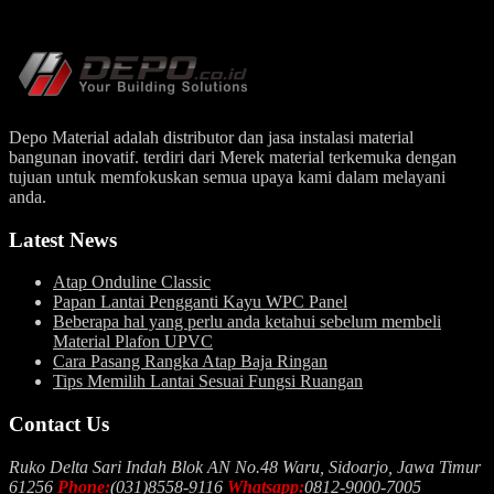
Depo Material adalah distributor dan jasa instalasi material
bangunan inovatif. terdiri dari Merek material terkemuka dengan
tujuan untuk memfokuskan semua upaya kami dalam melayani
anda.
Latest News
Atap Onduline Classic
Papan Lantai Pengganti Kayu WPC Panel
Beberapa hal yang perlu anda ketahui sebelum membeli
Material Plafon UPVC
Cara Pasang Rangka Atap Baja Ringan
Tips Memilih Lantai Sesuai Fungsi Ruangan
Contact Us
Ruko Delta Sari Indah Blok AN No.48 Waru, Sidoarjo, Jawa Timur
61256
Phone:
(031)8558-9116
Whatsapp:
0812-9000-7005