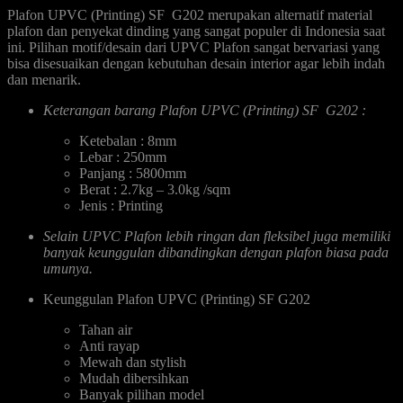
Plafon UPVC (Printing) SF G202 merupakan alternatif material
plafon dan penyekat dinding yang sangat populer di Indonesia saat
ini. Pilihan motif/desain dari UPVC Plafon sangat bervariasi yang
bisa disesuaikan dengan kebutuhan desain interior agar lebih indah
dan menarik.
Keterangan barang Plafon UPVC (Printing) SF G202 :
Ketebalan : 8mm
Lebar : 250mm
Panjang : 5800mm
Berat : 2.7kg – 3.0kg /sqm
Jenis : Printing
Selain UPVC Plafon lebih ringan dan fleksibel juga memiliki
banyak keunggulan dibandingkan dengan plafon biasa pada
umunya.
Keunggulan Plafon UPVC (Printing) SF G202
Tahan air
Anti rayap
Mewah dan stylish
Mudah dibersihkan
Banyak pilihan model