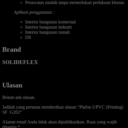
Perawatan mudah tanpa memerlukan perlakuan khusus
Aplikasi penggunaan :
Interior bangunan komersial
Interior bangunan industri
Interior bangunan rumah
Dll
Brand
SOLIDEFLEX
Ulasan
Belum ada ulasan.
Jadilah yang pertama memberikan ulasan “Plafon UPVC (Printing)
SF G202”
Alamat email Anda tidak akan dipublikasikan.
Ruas yang wajib
ditandai
*