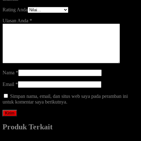
Rating Anda
Ulasan Anda
*
Nama
*
Email
*
Simpan nama, email, dan situs web saya pada peramban ini
untuk komentar saya berikutnya.
Produk Terkait