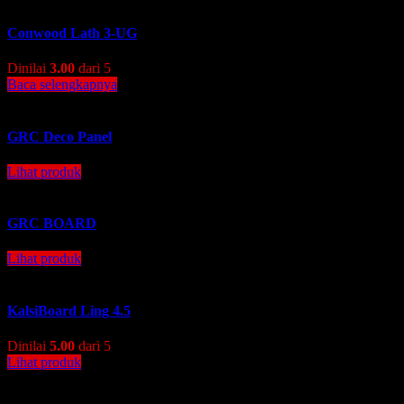
Conwood Lath 3-UG
Dinilai
3.00
dari 5
Baca selengkapnya
GRC Deco Panel
Lihat produk
GRC BOARD
Lihat produk
KalsiBoard Ling 4.5
Dinilai
5.00
dari 5
Lihat produk